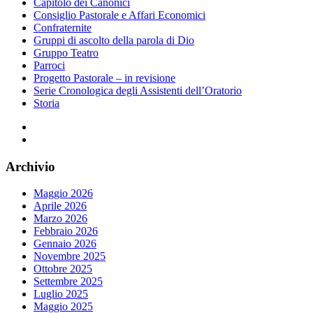
Capitolo dei Canonici
Consiglio Pastorale e Affari Economici
Confraternite
Gruppi di ascolto della parola di Dio
Gruppo Teatro
Parroci
Progetto Pastorale – in revisione
Serie Cronologica degli Assistenti dell’Oratorio
Storia
Facebook
Instagram
Archivio
Maggio 2026
Aprile 2026
Marzo 2026
Febbraio 2026
Gennaio 2026
Novembre 2025
Ottobre 2025
Settembre 2025
Luglio 2025
Maggio 2025