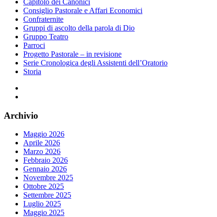
Capitolo dei Canonici
Consiglio Pastorale e Affari Economici
Confraternite
Gruppi di ascolto della parola di Dio
Gruppo Teatro
Parroci
Progetto Pastorale – in revisione
Serie Cronologica degli Assistenti dell’Oratorio
Storia
Facebook
Instagram
Archivio
Maggio 2026
Aprile 2026
Marzo 2026
Febbraio 2026
Gennaio 2026
Novembre 2025
Ottobre 2025
Settembre 2025
Luglio 2025
Maggio 2025