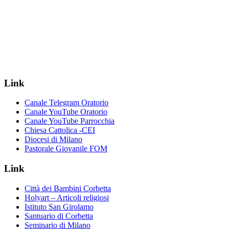
Link
Canale Telegram Oratorio
Canale YouTube Oratorio
Canale YouTube Parrocchia
Chiesa Cattolica -CEI
Diocesi di Milano
Pastorale Giovanile FOM
Link
Città dei Bambini Corbetta
Holyart – Articoli religiosi
Istituto San Girolamo
Santuario di Corbetta
Seminario di Milano