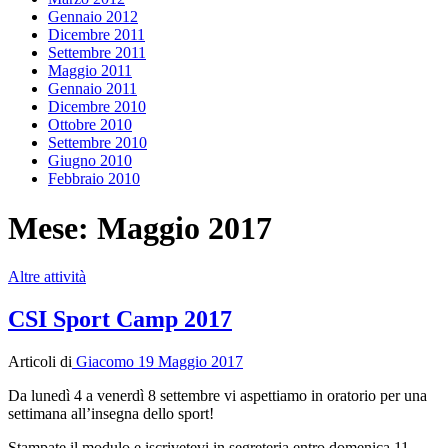
Gennaio 2012
Dicembre 2011
Settembre 2011
Maggio 2011
Gennaio 2011
Dicembre 2010
Ottobre 2010
Settembre 2010
Giugno 2010
Febbraio 2010
Mese:
Maggio 2017
Altre attività
CSI Sport Camp 2017
Articoli di
Giacomo
19 Maggio 2017
Da lunedì 4 a venerdì 8 settembre vi aspettiamo in oratorio per una
settimana all’insegna dello sport!
Stampate il modulo e iscrivetevi in segreteria entro domenica 11