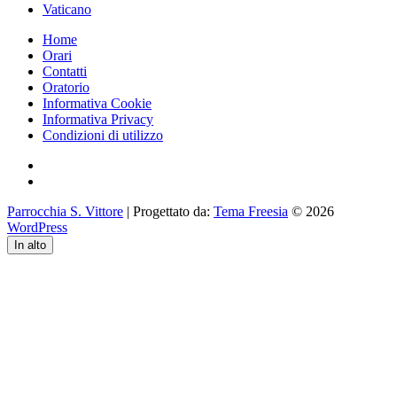
Vaticano
Home
Orari
Contatti
Oratorio
Informativa Cookie
Informativa Privacy
Condizioni di utilizzo
Facebook
Instagram
Parrocchia S. Vittore
| Progettato da:
Tema Freesia
© 2026
WordPress
In alto