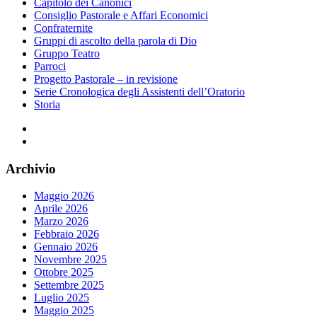
Capitolo dei Canonici
Consiglio Pastorale e Affari Economici
Confraternite
Gruppi di ascolto della parola di Dio
Gruppo Teatro
Parroci
Progetto Pastorale – in revisione
Serie Cronologica degli Assistenti dell’Oratorio
Storia
Facebook
Instagram
Archivio
Maggio 2026
Aprile 2026
Marzo 2026
Febbraio 2026
Gennaio 2026
Novembre 2025
Ottobre 2025
Settembre 2025
Luglio 2025
Maggio 2025