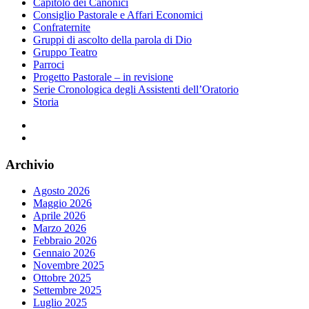
Capitolo dei Canonici
Consiglio Pastorale e Affari Economici
Confraternite
Gruppi di ascolto della parola di Dio
Gruppo Teatro
Parroci
Progetto Pastorale – in revisione
Serie Cronologica degli Assistenti dell’Oratorio
Storia
Facebook
Instagram
Archivio
Agosto 2026
Maggio 2026
Aprile 2026
Marzo 2026
Febbraio 2026
Gennaio 2026
Novembre 2025
Ottobre 2025
Settembre 2025
Luglio 2025