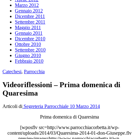
Marzo 2012
Gennaio 2012
Dicembre 2011
Settembre 2011
Maggio 2011
Gennaio 2011
Dicembre 2010
Ottobre 2010
Settembre 2010
Giugno 2010
Febbraio 2010
Catechesi
,
Parrocchia
Videoriflessioni – Prima domenica di
Quaresima
Articoli di
Segreteria Parrocchiale
10 Marzo 2014
Prima domenica di Quaresima
[wposflv src=http://www.parrocchiacorbetta.it/wp-
content/uploads/2014/03/Quaresima-2014-01-don-Giuseppe.flv
previewimage=http://www.parrocchiacorbetta.it/wp-